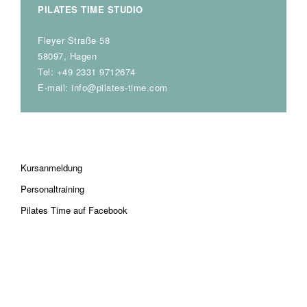
PILATES TIME STUDIO
Fleyer Straße 58
58097, Hagen
Tel: +49 2331 9712674
E-mail: info@pilates-time.com
Kursanmeldung
Personaltraining
Pilates Time auf Facebook